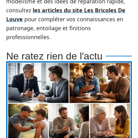
modélisme et des idées de réparation rapide,
consultez
les articles du site Les Bricoles De
Louve
pour compléter vos connaissances en
patronage, entoilage et finitions
professionnelles.
Ne ratez rien de l'actu