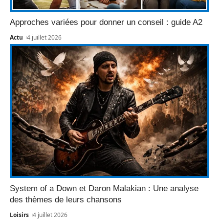
Approches variées pour donner un conseil : guide A2
Actu
4 juillet 2026
System of a Down et Daron Malakian : Une analyse
des thèmes de leurs chansons
Loisirs
4 juillet 2026