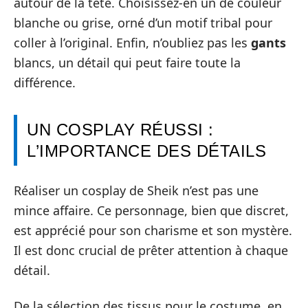
autour de la tête. Choisissez-en un de couleur
blanche ou grise, orné d’un motif tribal pour
coller à l’original. Enfin, n’oubliez pas les
gants
blancs, un détail qui peut faire toute la
différence.
UN COSPLAY RÉUSSI :
L’IMPORTANCE DES DÉTAILS
Réaliser un cosplay de Sheik n’est pas une
mince affaire. Ce personnage, bien que discret,
est apprécié pour son charisme et son mystère.
Il est donc crucial de prêter attention à chaque
détail.
De la sélection des tissus pour le costume, en