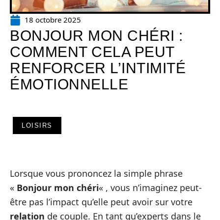
18 octobre 2025
BONJOUR MON CHÉRI :
COMMENT CELA PEUT
RENFORCER L’INTIMITÉ
ÉMOTIONNELLE
LOISIRS
Lorsque vous prononcez la simple phrase
«
Bonjour mon chéri
« , vous n’imaginez peut-
être pas l’impact qu’elle peut avoir sur votre
relation
de couple. En tant qu’experts dans le