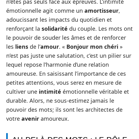
n’êtes pas seuls face aux épreuves. L’intimité
émotionnelle agit comme un
amortisseur
,
adoucissant les impacts du quotidien et
renforçant la
solidarité
du couple. Les mots ont
le pouvoir de souder les âmes et de renforcer
les
liens
de l’
amour
. «
Bonjour mon chéri
»
n’est pas juste une salutation, c’est un pilier sur
lequel repose l’harmonie d’une relation
amoureuse. En saisissant l’importance de ces
petites attentions, vous serez en mesure de
cultiver une
intimité
émotionnelle véritable et
durable. Alors, ne sous-estimez jamais le
pouvoir des mots; ils sont les architectes de
votre
avenir
amoureux.