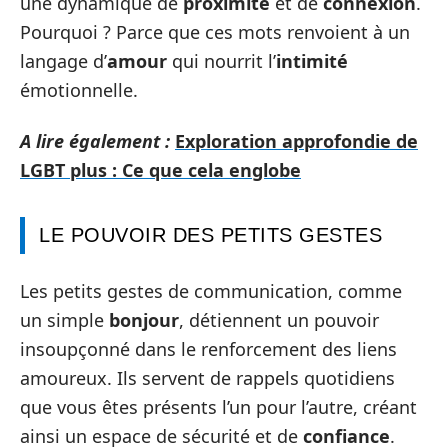
une dynamique de
proximité
et de
connexion
.
Pourquoi ? Parce que ces mots renvoient à un
langage d’
amour
qui nourrit l’
intimité
émotionnelle.
A lire également :
Exploration approfondie de
LGBT plus : Ce que cela englobe
LE POUVOIR DES PETITS GESTES
Les petits gestes de communication, comme
un simple
bonjour
, détiennent un pouvoir
insoupçonné dans le renforcement des liens
amoureux. Ils servent de rappels quotidiens
que vous êtes présents l’un pour l’autre, créant
ainsi un espace de sécurité et de
confiance
.