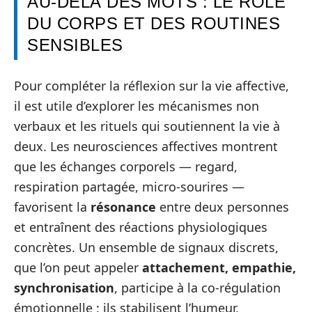
AU‑DELÀ DES MOTS : LE RÔLE
DU CORPS ET DES ROUTINES
SENSIBLES
Pour compléter la réflexion sur la vie affective,
il est utile d’explorer les mécanismes non
verbaux et les rituels qui soutiennent la vie à
deux. Les neurosciences affectives montrent
que les échanges corporels — regard,
respiration partagée, micro‑sourires —
favorisent la
résonance
entre deux personnes
et entraînent des réactions physiologiques
concrètes. Un ensemble de signaux discrets,
que l’on peut appeler
attachement, empathie,
synchronisation
, participe à la co‑régulation
émotionnelle : ils stabilisent l’humeur,