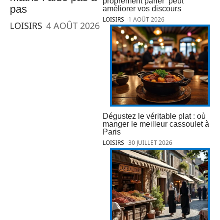
proprement parler’ peut
pas
améliorer vos discours
LOISIRS
1 AOÛT 2026
LOISIRS
4 AOÛT 2026
Dégustez le véritable plat : où
manger le meilleur cassoulet à
Paris
LOISIRS
30 JUILLET 2026