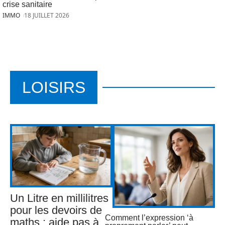
crise sanitaire
IMMO
18 JUILLET 2026
LOISIRS
Un Litre en millilitres
pour les devoirs de
Comment l’expression ‘à
maths : aide pas à