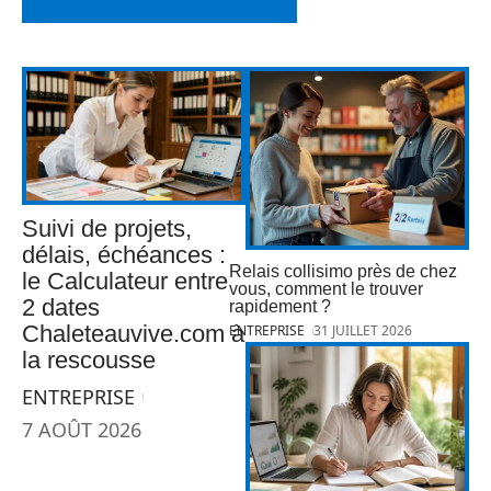
Suivi de projets,
délais, échéances :
Relais collisimo près de chez
le Calculateur entre
vous, comment le trouver
2 dates
rapidement ?
Chaleteauvive.com à
ENTREPRISE
31 JUILLET 2026
la rescousse
ENTREPRISE
7 AOÛT 2026