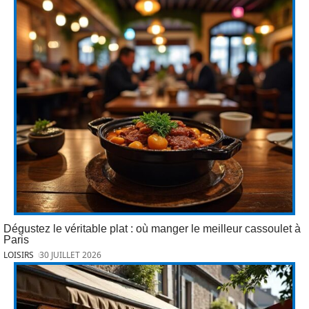
Dégustez le véritable plat : où manger le meilleur cassoulet à
Paris
LOISIRS
30 JUILLET 2026