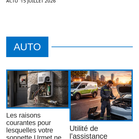
ACTU
15 JUILLET 2026
AUTO
Les raisons
courantes pour
Utilité de
lesquelles votre
l’assistance
sonnette Urmet ne