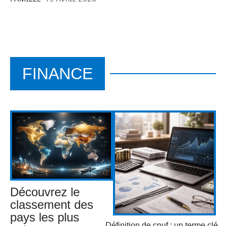
FINANCE
Découvrez le
classement des
pays les plus
Définition de cnuf : un terme clé