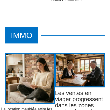
FINANCE
5 MAI 2026
IMMO
Les ventes en
viager progressent
dans les zones
La location meublée attire les