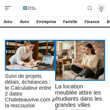
Actu
Auto
Entreprise
Famille
Finance
I
Suivi de projets,
délais, échéances :
La location
le Calculateur entre
meublée attire les
2 dates
étudiants dans les
Chaleteauvive.com à
grandes villes
la rescousse