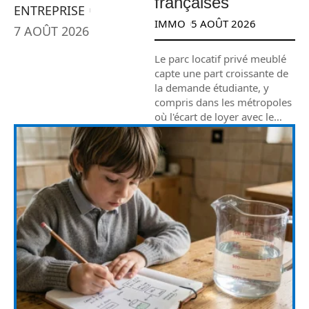
françaises
ENTREPRISE
IMMO
5 AOÛT 2026
7 AOÛT 2026
Le parc locatif privé meublé
capte une part croissante de
la demande étudiante, y
compris dans les métropoles
où l'écart de loyer avec le
…