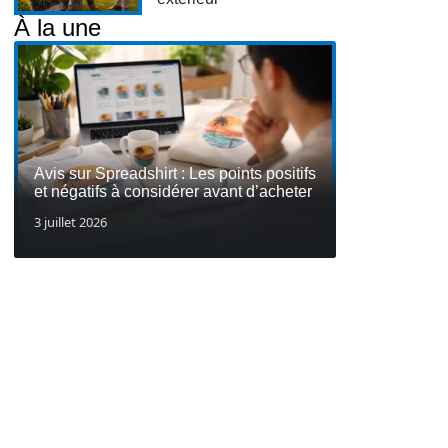
À la une
Avis sur Spreadshirt : Les points positifs
et négatifs à considérer avant d’acheter
3 juillet 2026