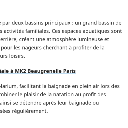
 par deux bassins principaux : un grand bassin de
s activités familiales. Ces espaces aquatiques sont
verrière, créant une atmosphère lumineuse et
 pour les nageurs cherchant à profiter de la
rs loisirs.
ciale à MK2 Beaugrenelle Paris
arium, facilitant la baignade en plein air lors des
biner le plaisir de la natation au profit des
t ainsi se détendre après leur baignade ou
sées régulièrement.