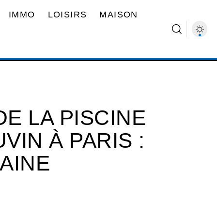
IMMO
LOISIRS
MAISON
E LA PISCINE
IN À PARIS :
AINE