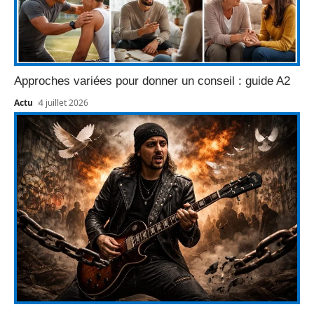
Approches variées pour donner un conseil : guide A2
Actu
4 juillet 2026