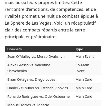
mais aussi leurs propres limites. Cette
rencontre d’émotions, de compétences, et de
rivalités promet une nuit de combats épique à
La Sphère de Las Vegas. Voici un récapitulatif
clair des combats répartis entre la carte
principale et préliminaire:
Combats
Type
Sean O’Malley vs. Merab Dvalishvili
Main Event
Alexa Grasso vs. Valentina
Co-Main
Shevchenko
Event
Brian Ortega vs. Diego Lopes
Main Card
Daniel Zellhuber vs. Esteban Ribovics
Main Card
Ronaldo Rodríguez vs. Ode’ Osbourne
Main Card
Manuel Torres vs. Ignacio