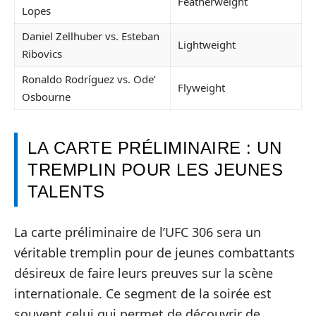
Featherweight
Lopes
Daniel Zellhuber vs. Esteban
Lightweight
Ribovics
Ronaldo Rodríguez vs. Ode’
Flyweight
Osbourne
LA CARTE PRÉLIMINAIRE : UN
TREMPLIN POUR LES JEUNES
TALENTS
La carte préliminaire de l’UFC 306 sera un
véritable tremplin pour de jeunes combattants
désireux de faire leurs preuves sur la scène
internationale. Ce segment de la soirée est
souvent celui qui permet de découvrir de