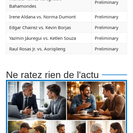
Preliminary
Bahamondes
Irene Aldana vs. Norma Dumont
Preliminary
Edgar Chairez vs. Kevin Borjas
Preliminary
Yazmin Jáuregui vs. Ketlen Souza
Preliminary
Raul Rosas Jr. vs. Aoriqileng
Preliminary
Ne ratez rien de l'actu