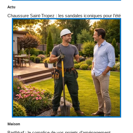
Actu
Chaussure Saint-Tropez : les sandales iconiques pour l’été
Maison
Barthturf : le complice de vos projets d’aménagement