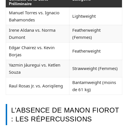
Préliminaire
Manuel Torres vs. Ignacio
Lightweight
Bahamondes
Irene Aldana vs. Norma
Featherweight
Dumont
(Femmes)
Edgar Chairez vs. Kevin
Featherweight
Borjas
Yazmin Jáuregui vs. Ketlen
Strawweight (Femmes)
Souza
Bantamweight (moins
Raul Rosas Jr. vs. Aoriqileng
de 61 kg)
L’ABSENCE DE MANON FIOROT
: LES RÉPERCUSSIONS