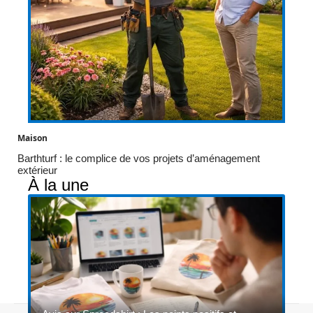
Maison
Barthturf : le complice de vos projets d’aménagement
extérieur
À la une