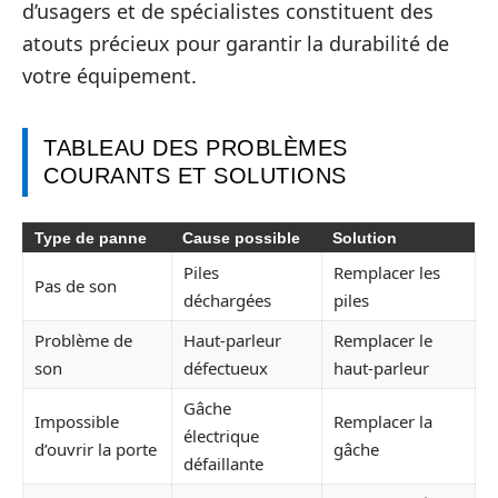
d’usagers et de spécialistes constituent des
atouts précieux pour garantir la durabilité de
votre équipement.
TABLEAU DES PROBLÈMES
COURANTS ET SOLUTIONS
Type de panne
Cause possible
Solution
Piles
Remplacer les
Pas de son
déchargées
piles
Problème de
Haut-parleur
Remplacer le
son
défectueux
haut-parleur
Gâche
Impossible
Remplacer la
électrique
d’ouvrir la porte
gâche
défaillante