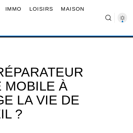
IMMO
LOISIRS
MAISON
RÉPARATEUR
 MOBILE À
E LA VIE DE
L ?