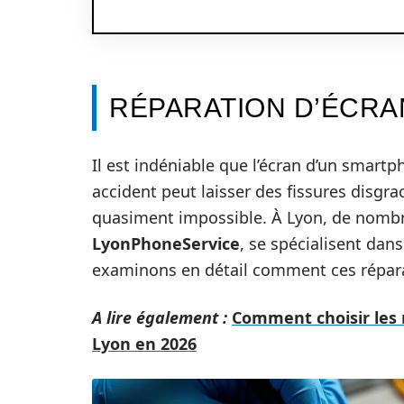
RÉPARATION D’ÉCRA
Il est indéniable que l’écran d’un smartp
accident peut laisser des fissures disgraci
quasiment impossible. À Lyon, de nombre
LyonPhoneService
, se spécialisent dans
examinons en détail comment ces réparat
A lire également :
Comment choisir les 
Lyon en 2026