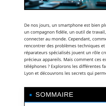
De nos jours, un smartphone est bien pl
un compagnon fidèle, un outil de travai
connecter au monde. Cependant, comme 
rencontrer des problèmes techniques et n
réparateurs spécialisés jouent un rôle cr
précieux appareils. Mais comment ces ex
téléphones ? Explorons les différentes f
Lyon et découvrons les secrets qui perme
SOMMAIRE