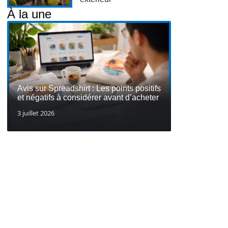
À la une
Avis sur Spreadshirt : Les points positifs
et négatifs à considérer avant d’acheter
3 juillet 2026