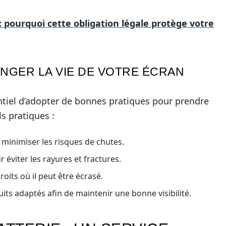
pourquoi cette obligation légale protège votre
NGER LA VIE DE VOTRE ÉCRAN
sentiel d’adopter de bonnes pratiques pour prendre
s pratiques :
 minimiser les risques de chutes.
 éviter les rayures et fractures.
oits où il peut être écrasé.
its adaptés afin de maintenir une bonne visibilité.