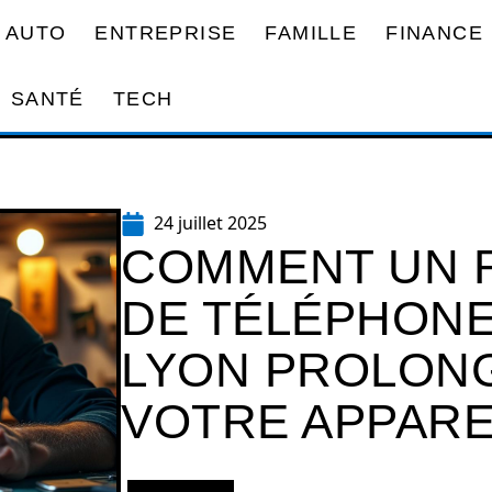
AUTO
ENTREPRISE
FAMILLE
FINANCE
SANTÉ
TECH
24 juillet 2025
COMMENT UN 
DE TÉLÉPHONE
LYON PROLONG
VOTRE APPAREI