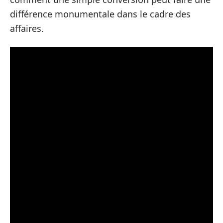
différence monumentale dans le cadre des
affaires.