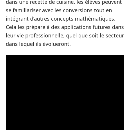
dans une recette de cuisine, les élèves peuvent
se familiariser avec les conversions tout en
intégrant d’autres concepts mathématiques.
Cela les prépare à des applications futures dans
leur vie professionnelle, quel que soit le secteur
dans lequel ils évolueront.