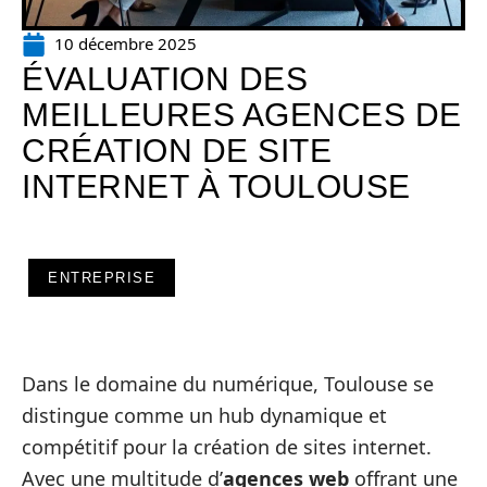
10 décembre 2025
ÉVALUATION DES
MEILLEURES AGENCES DE
CRÉATION DE SITE
INTERNET À TOULOUSE
ENTREPRISE
Dans le domaine du numérique, Toulouse se
distingue comme un hub dynamique et
compétitif pour la création de sites internet.
Avec une multitude d’
agences web
offrant une