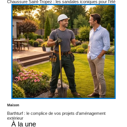
Chaussure Saint-Tropez : les sandales iconiques pour l’été
Maison
Barthturf : le complice de vos projets d’aménagement
extérieur
À la une