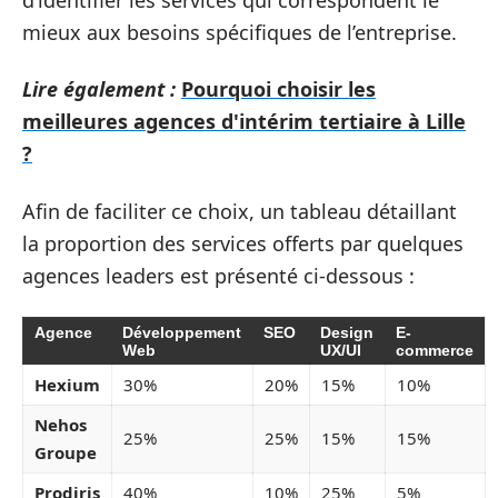
mieux aux besoins spécifiques de l’entreprise.
Lire également :
Pourquoi choisir les
meilleures agences d'intérim tertiaire à Lille
?
Afin de faciliter ce choix, un tableau détaillant
la proportion des services offerts par quelques
agences leaders est présenté ci-dessous :
Agence
Développement
SEO
Design
E-
Web
UX/UI
commerce
Hexium
30%
20%
15%
10%
Nehos
25%
25%
15%
15%
Groupe
Prodiris
40%
10%
25%
5%