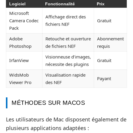
Logiciel
Fonctionnalité
Prix
Microsoft
Affichage direct des
Camera Codec
Gratuit
fichiers NEF
Pack
Adobe
Retouche et ouverture
Abonnement
Photoshop
de fichiers NEF
requis
Visionneuse d’images,
IrfanView
Gratuit
nécessite des plugins
WidsMob
Visualisation rapide
Payant
Viewer Pro
des NEF
MÉTHODES SUR MACOS
Les utilisateurs de Mac disposent également de
plusieurs applications adaptées :