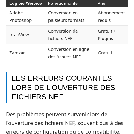
Logiciel/Service
Fonctionnalité
Prix
Adobe
Conversion en
Abonnement
Photoshop
plusieurs formats
requis
Conversion de
Gratuit +
IrfanView
fichiers NEF
Plugins
Conversion en ligne
Zamzar
Gratuit
des fichiers NEF
LES ERREURS COURANTES
LORS DE L’OUVERTURE DES
FICHIERS NEF
Des problèmes peuvent survenir lors de
l’ouverture des fichiers NEF, souvent dus à des
erreurs de configuration ou de compatibilité.