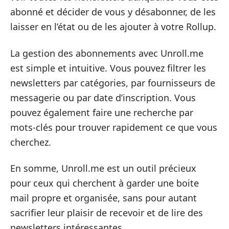
abonné et décider de vous y désabonner, de les
laisser en l’état ou de les ajouter à votre Rollup.
La gestion des abonnements avec Unroll.me
est simple et intuitive. Vous pouvez filtrer les
newsletters par catégories, par fournisseurs de
messagerie ou par date d’inscription. Vous
pouvez également faire une recherche par
mots-clés pour trouver rapidement ce que vous
cherchez.
En somme, Unroll.me est un outil précieux
pour ceux qui cherchent à garder une boite
mail propre et organisée, sans pour autant
sacrifier leur plaisir de recevoir et de lire des
newsletters intéressantes.