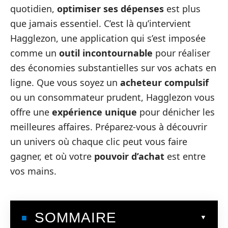
quotidien,
optimiser ses dépenses
est plus
que jamais essentiel. C’est là qu’intervient
Hagglezon, une application qui s’est imposée
comme un
outil incontournable
pour réaliser
des économies substantielles sur vos achats en
ligne. Que vous soyez un
acheteur compulsif
ou un consommateur prudent, Hagglezon vous
offre une
expérience unique
pour dénicher les
meilleures affaires. Préparez-vous à découvrir
un univers où chaque clic peut vous faire
gagner, et où votre
pouvoir d’achat
est entre
vos mains.
SOMMAIRE