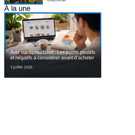
À la une
Avis sur Spreadshirt : Les points positifs
et négatifs à considérer avant d’acheter
3 juillet 2026