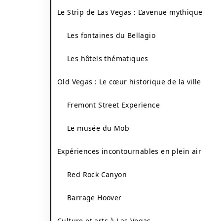
Le Strip de Las Vegas : L’avenue mythique
Les fontaines du Bellagio
Les hôtels thématiques
Old Vegas : Le cœur historique de la ville
Fremont Street Experience
Le musée du Mob
Expériences incontournables en plein air
Red Rock Canyon
Barrage Hoover
Culture et arts à Las Vegas