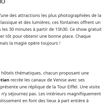
IO
’une des attractions les plus photographiées de la
lassique et des lumières, ces fontaines offrent un
s les 30 minutes à partir de 15h30. Ce show gratuit
rriver tôt pour obtenir une bonne place. Chaque
mais la magie opère toujours !
s hôtels thématiques, chacun proposant une
tian
recrée les canaux de Venise avec ses
présente une réplique de la Tour Eiffel. Une visite
 n’y séjournez pas. Les intérieurs magnifiquement
lissement en font des lieux à part entière à