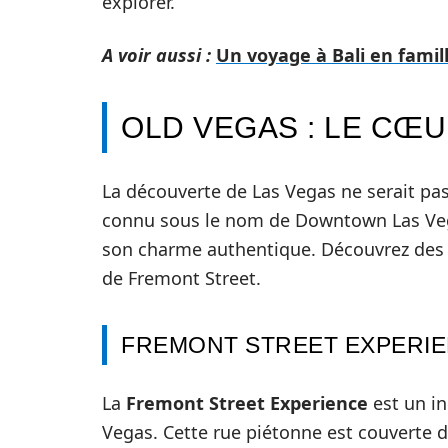
explorer.
A voir aussi :
Un voyage à Bali en famil
OLD VEGAS : LE CŒU
La découverte de Las Vegas ne serait pa
connu sous le nom de Downtown Las Vegas
son charme authentique. Découvrez des 
de Fremont Street.
FREMONT STREET EXPERI
La
Fremont Street Experience
est un in
Vegas. Cette rue piétonne est couverte 