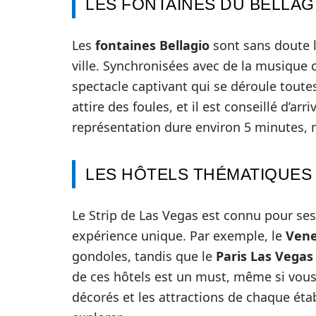
LES FONTAINES DU BELLAG
Les
fontaines Bellagio
sont sans doute l
ville. Synchronisées avec de la musique c
spectacle captivant qui se déroule toute
attire des foules, et il est conseillé d’a
représentation dure environ 5 minutes, 
LES HÔTELS THÉMATIQUES
Le Strip de Las Vegas est connu pour se
expérience unique. Par exemple, le
Vene
gondoles, tandis que le
Paris Las Vegas
de ces hôtels est un must, même si vous
décorés et les attractions de chaque étab