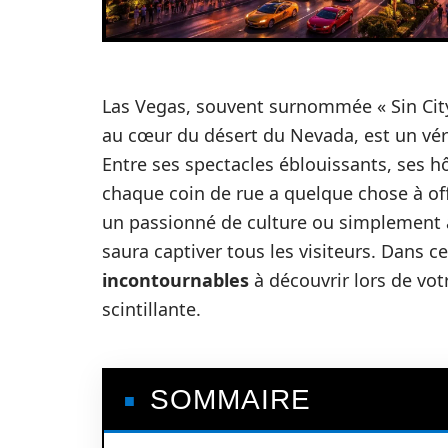
Las Vegas, souvent surnommée « Sin City »
au cœur du désert du Nevada, est un véri
Entre ses spectacles éblouissants, ses h
chaque coin de rue a quelque chose à off
un passionné de culture ou simplement à
saura captiver tous les visiteurs. Dans c
incontournables
à découvrir lors de vot
scintillante.
SOMMAIRE