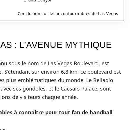
Conclusion sur les incontournables de Las Vegas
GAS : L’AVENUE MYTHIQUE
onnu sous le nom de Las Vegas Boulevard, est
le. S’étendant sur environ 6,8 km, ce boulevard est
 les plus emblématiques du monde. Le Bellagio
n avec ses gondoles, et le Caesars Palace, sont
lions de visiteurs chaque année.
les à connaître pour tout fan de handball