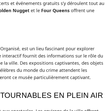
certs et événements gratuits s’y déroulent tout au
olden Nugget
et le
Four Queens
offrent une
Organisé, est un lieu fascinant pour explorer
 interactif fournit des informations sur le rôle du
la ville. Des expositions captivantes, des objets
célèbres du monde du crime attendent les
uveront ce musée particulièrement captivant.
TOURNABLES EN PLEIN AIR
 aux spectacles. Les environs de la ville offrent