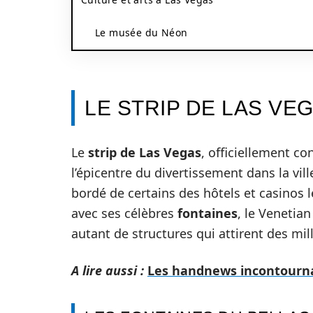
Le musée du Néon
LE STRIP DE LAS VE
Le
strip de Las Vegas
, officiellement c
l’épicentre du divertissement dans la vil
bordé de certains des hôtels et casinos
avec ses célèbres
fontaines
, le Venetia
autant de structures qui attirent des mil
A lire aussi :
Les handnews incontournab