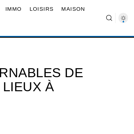
IMMO
LOISIRS
MAISON
RNABLES DE
 LIEUX À