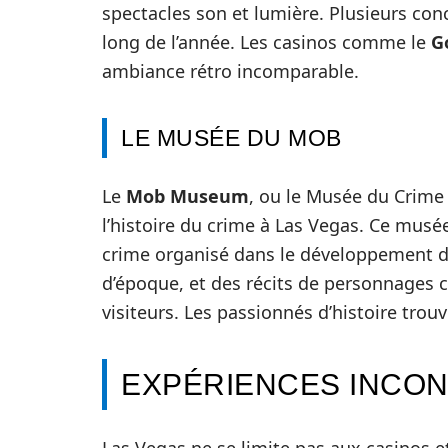
spectacles son et lumière. Plusieurs con
long de l’année. Les casinos comme le
G
ambiance rétro incomparable.
LE MUSÉE DU MOB
Le
Mob Museum
, ou le Musée du Crime 
l’histoire du crime à Las Vegas. Ce musée
crime organisé dans le développement de 
d’époque, et des récits de personnages 
visiteurs. Les passionnés d’histoire tro
EXPÉRIENCES INCON
Las Vegas ne se limite pas aux casinos et