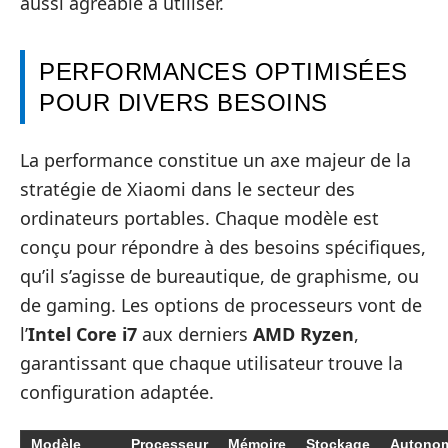
aussi agréable à utiliser.
PERFORMANCES OPTIMISÉES
POUR DIVERS BESOINS
La performance constitue un axe majeur de la
stratégie de Xiaomi dans le secteur des
ordinateurs portables. Chaque modèle est
conçu pour répondre à des besoins spécifiques,
qu’il s’agisse de bureautique, de graphisme, ou
de gaming. Les options de processeurs vont de
l’
Intel Core i7
aux derniers
AMD Ryzen
,
garantissant que chaque utilisateur trouve la
configuration adaptée.
Modèle
Processeur
Mémoire
Stockage
Autono