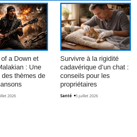
of a Down et
Survivre à la rigidité
alakian : Une
cadavérique d’un chat :
 des thèmes de
conseils pour les
hansons
propriétaires
illet 2026
Santé
5 juillet 2026