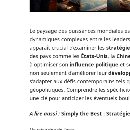
Le paysage des puissances mondiales es
dynamiques complexes entre les leaders a
apparaît crucial d’examiner les
stratégie
des pays comme les
États-Unis
, la
Chin
à optimiser son
influence politique
et 
non seulement d’améliorer leur
dévelop
s’adapter aux défis contemporains tels 
géopolitiques. Comprendre les spécificit
une clé pour anticiper les éventuels bou
A lire aussi :
Simply the Best : Stratégi