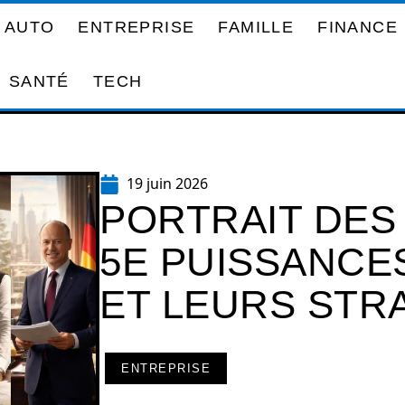
AUTO
ENTREPRISE
FAMILLE
FINANCE
SANTÉ
TECH
19 juin 2026
PORTRAIT DES
5E PUISSANCE
ET LEURS STR
ENTREPRISE