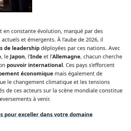
t en constante évolution, marqué par des
ctuels et émergents. À l’aube de 2026, il
s de leadership
déployées par ces nations. Avec
e
, le
Japon
, l’
Inde
et l’
Allemagne
, chacun cherche
son
pouvoir international
. Ces pays s’efforcent
pement économique
mais également de
que le changement climatique et les tensions
és de ces acteurs sur la scène mondiale constitue
leversements à venir.
es pour exceller dans votre domaine