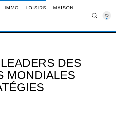
IMMO
LOISIRS
MAISON
 LEADERS DES
S MONDIALES
ATÉGIES