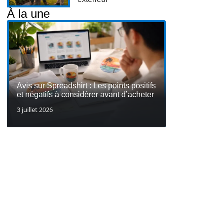
À la une
Avis sur Spreadshirt : Les points positifs
et négatifs à considérer avant d’acheter
3 juillet 2026