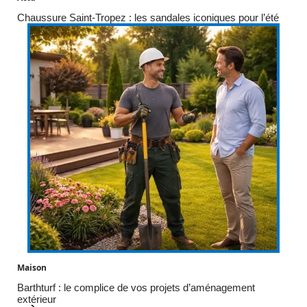
Chaussure Saint-Tropez : les sandales iconiques pour l’été
Maison
Barthturf : le complice de vos projets d’aménagement
extérieur