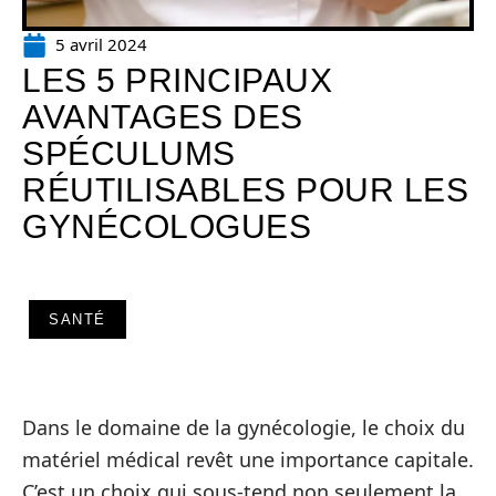
5 avril 2024
LES 5 PRINCIPAUX
AVANTAGES DES
SPÉCULUMS
RÉUTILISABLES POUR LES
GYNÉCOLOGUES
SANTÉ
Dans le domaine de la gynécologie, le choix du
matériel médical revêt une importance capitale.
C’est un choix qui sous-tend non seulement la