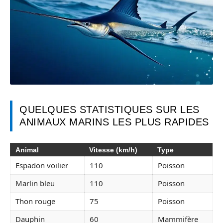
QUELQUES STATISTIQUES SUR LES
ANIMAUX MARINS LES PLUS RAPIDES
Animal
Vitesse (km/h)
Type
Espadon voilier
110
Poisson
Marlin bleu
110
Poisson
Thon rouge
75
Poisson
Dauphin
60
Mammifère