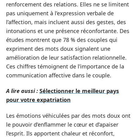
renforcement des relations. Elles ne se limitent
pas uniquement à l’expression verbale de
l’affection, mais incluent aussi des gestes, des
intonations et une présence réconfortante. Des
études montrent que 78 % des couples qui
expriment des mots doux signalent une
amélioration de leur satisfaction relationnelle.
Ces chiffres témoignent de l’importance de la
communication affective dans le couple.
A lire aussi :
Sélectionner le meilleur pays
pour votre expatriation
Les émotions véhiculées par des mots doux ont
le pouvoir d’enflammer le cœur et d’apaiser
l’esprit. Ils apportent chaleur et réconfort,