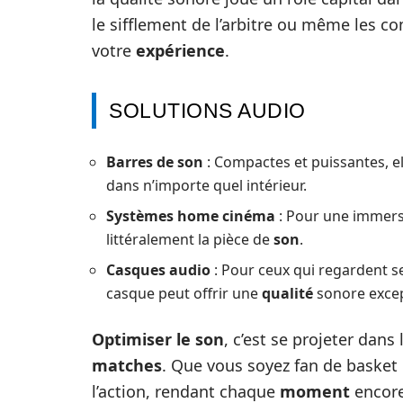
le sifflement de l’arbitre ou même les 
votre
expérience
.
SOLUTIONS AUDIO
Barres de son
: Compactes et puissantes, ell
dans n’importe quel intérieur.
Systèmes home cinéma
: Pour une immersi
littéralement la pièce de
son
.
Casques audio
: Pour ceux qui regardent s
casque peut offrir une
qualité
sonore excep
Optimiser le son
, c’est se projeter dans l
matches
. Que vous soyez fan de basket
l’action, rendant chaque
moment
encore