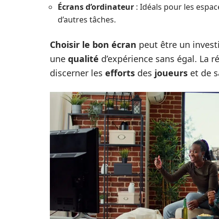
Écrans d’ordinateur
: Idéals pour les espa
d’autres tâches.
Choisir le bon écran
peut être un invest
une
qualité
d’expérience sans égal. La ré
discerner les
efforts
des
joueurs
et de 