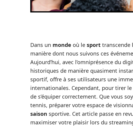
Dans un
monde
où le
sport
transcende l
manière dont nous suivons ces événemen
Aujourd’hui, avec l’omniprésence du digit
historiques de manière quasiment instan
sportif, offre à ses utilisateurs une imm
internationales. Cependant, pour tirer le
de s’équiper correctement. Que vous so
tennis, préparer votre espace de visionna
saison
sportive. Cet article passe en rev
maximiser votre plaisir lors du streami