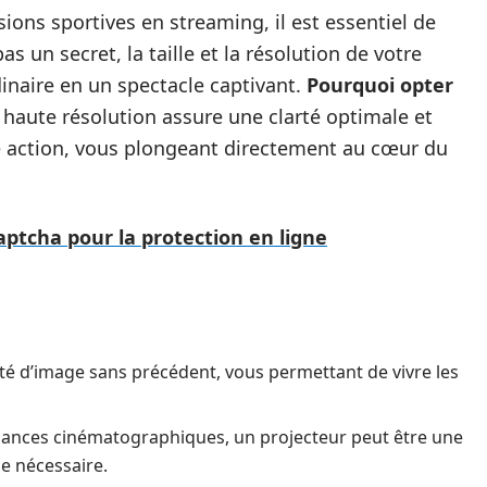
ions sportives en streaming, il est essentiel de
as un secret, la taille et la résolution de votre
naire en un spectacle captivant.
Pourquoi opter
haute résolution assure une clarté optimale et
ue action, vous plongeant directement au cœur du
aptcha pour la protection en ligne
lité d’image sans précédent, vous permettant de vivre les
iances cinématographiques, un projecteur peut être une
ce nécessaire.