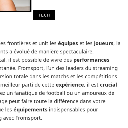
TECH
es frontières et unit les
équipes
et les
joueurs
, la
ts a évolué de manière spectaculaire.
al, il est possible de vivre des
performances
tanée. Fromsport, l’un des leaders du streaming
ersion totale dans les matchs et les compétitions
 meilleur parti de cette
expérience
, il est
crucial
yez un fanatique de football ou un amoureux de
ge peut faire toute la différence dans votre
ue les
équipements
indispensables pour
ng avec Fromsport.