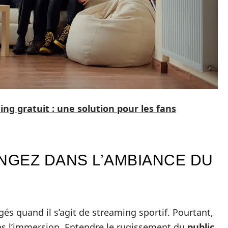
ng gratuit : une solution pour les fans
ONGEZ DANS L’AMBIANCE DU
gés quand il s’agit de streaming sportif. Pourtant,
ans l’immersion. Entendre le rugissement du
public
,