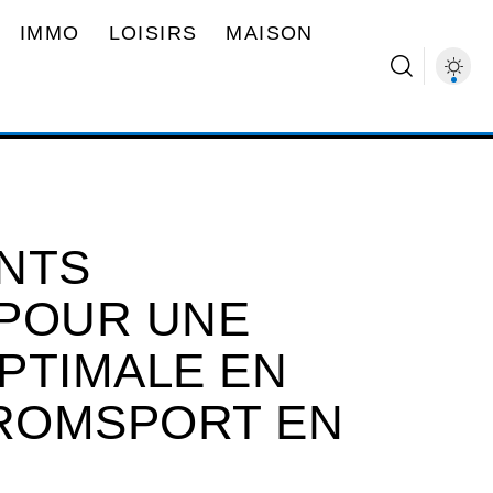
IMMO
LOISIRS
MAISON
NTS
 POUR UNE
PTIMALE EN
ROMSPORT EN