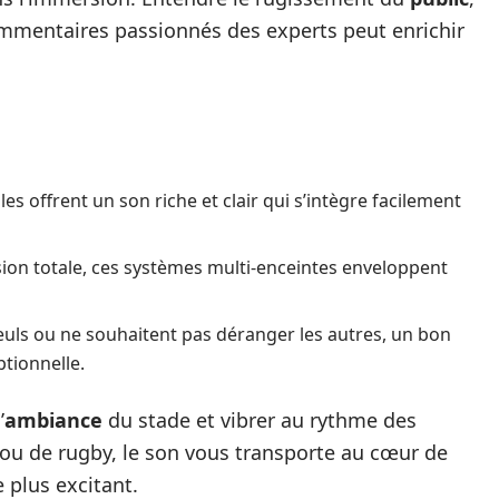
commentaires passionnés des experts peut enrichir
es offrent un son riche et clair qui s’intègre facilement
on totale, ces systèmes multi-enceintes enveloppent
euls ou ne souhaitent pas déranger les autres, un bon
tionnelle.
’
ambiance
du stade et vibrer au rythme des
 ou de rugby, le son vous transporte au cœur de
 plus excitant.