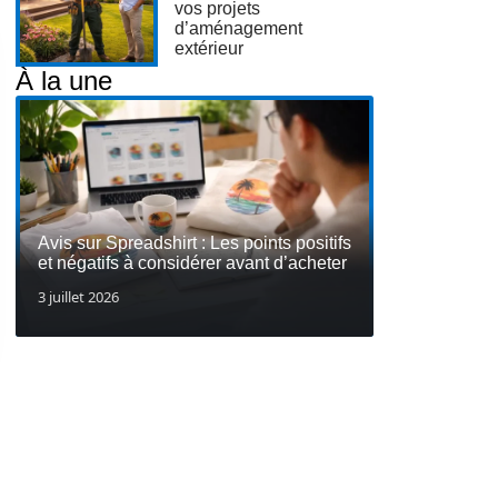
vos projets
d’aménagement
extérieur
À la une
Avis sur Spreadshirt : Les points positifs
et négatifs à considérer avant d’acheter
3 juillet 2026