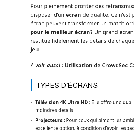
Pour pleinement profiter des retransmiss
disposer d’un
écran
de qualité. Ce n’est p
écran peuvent transformer un match ordi
pour le meilleur écran?
Un grand écran 
restitue fidèlement les détails de chaq
jeu
.
A voir aussi :
Utilisation de CrowdSec C
TYPES D’ÉCRANS
Télévision 4K Ultra HD
: Elle offre une qua
moindres détails.
Projecteurs
: Pour ceux qui aiment les amb
excellente option, à condition d’avoir l’espa