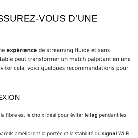
ASSUREZ-VOUS D’UNE
une
expérience
de streaming fluide et sans
stable peut transformer un match palpitant en une
éviter cela, voici quelques recommandations pour
EXION
la fibre est le choix idéal pour éviter le
lag
pendant les
areils améliorent la portée et la stabilité du
signal
Wi-Fi,