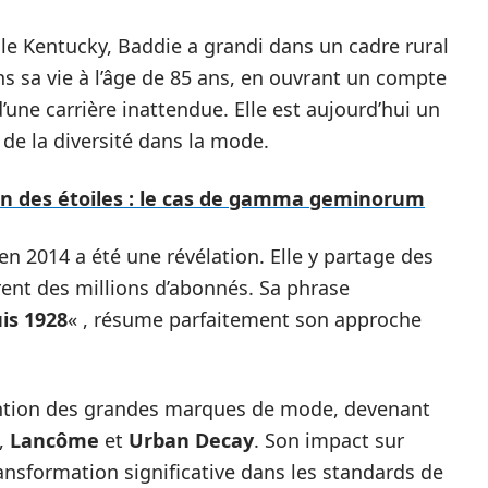
le Kentucky, Baddie a grandi dans un cadre rural
s sa vie à l’âge de 85 ans, en ouvrant un compte
d’une carrière inattendue. Elle est aujourd’hui un
 de la diversité dans la mode.
ion des étoiles : le cas de gamma geminorum
 2014 a été une révélation. Elle y partage des
rent des millions d’abonnés. Sa phrase
is 1928
« , résume parfaitement son approche
tention des grandes marques de mode, devenant
,
Lancôme
et
Urban Decay
. Son impact sur
ansformation significative dans les standards de