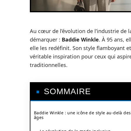
Au cœur de l’évolution de l’industrie de
démarquer :
Baddie Winkle
. À 95 ans, e
elle les redéfinit. Son style flamboyant 
véritable inspiration pour ceux qui asp
traditionnelles.
SOMMAIRE
Baddie Winkle : une icône de style au-delà des
âges