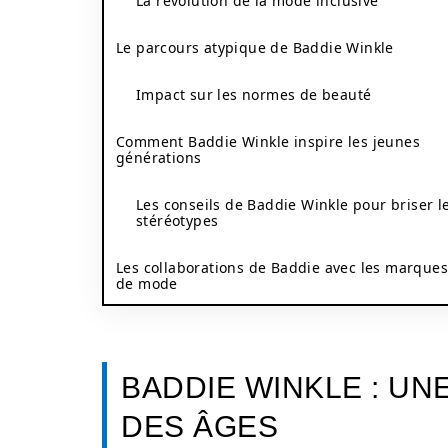
La révolution de la mode inclusive
Le parcours atypique de Baddie Winkle
Impact sur les normes de beauté
Comment Baddie Winkle inspire les jeunes
générations
Les conseils de Baddie Winkle pour briser l
stéréotypes
Les collaborations de Baddie avec les marques
de mode
BADDIE WINKLE : UN
DES ÂGES