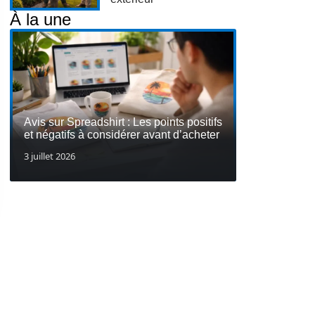
À la une
Avis sur Spreadshirt : Les points positifs
et négatifs à considérer avant d’acheter
3 juillet 2026