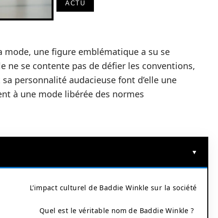
ACTU
 la mode, une figure emblématique a su se
lle ne se contente pas de défier les conventions,
et sa personnalité audacieuse font d’elle une
irent à une mode libérée des normes
L’impact culturel de Baddie Winkle sur la société
Quel est le véritable nom de Baddie Winkle ?