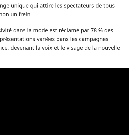
nge unique qui attire les spectateurs de tous
non un frein.
usivité dans la mode est réclamé par 78 % des
eprésentations variées dans les campagnes
nce, devenant la voix et le visage de la nouvelle