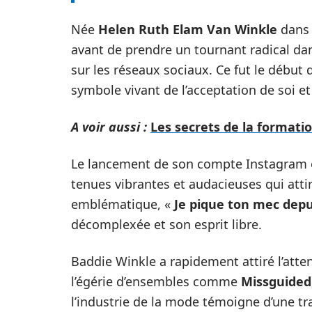
Née
Helen Ruth Elam Van Winkle
dans 
avant de prendre un tournant radical dan
sur les réseaux sociaux. Ce fut le début 
symbole vivant de l’acceptation de soi et
A voir aussi :
Les secrets de la format
Le lancement de son compte Instagram en
tenues vibrantes et audacieuses qui atti
emblématique, «
Je pique ton mec depu
décomplexée et son esprit libre.
Baddie Winkle a rapidement attiré l’at
l’égérie d’ensembles comme
Missguided
l’industrie de la mode témoigne d’une tr