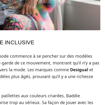
E INCLUSIVE
a mode commence à se pencher sur des modèles
ant-garde de ce mouvement, montrant qu’il n’y a pas
 travers la mode. Les marques comme
Desigual
et
les plus âgés, prouvant qu’il y a une richesse
 paillettes aux couleurs criardes, Baddie
ise trop au sérieux. Sa façon de jouer avec les