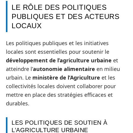
LE RÔLE DES POLITIQUES
PUBLIQUES ET DES ACTEURS
LOCAUX
Les politiques publiques et les initiatives
locales sont essentielles pour soutenir le
développement de l’agriculture urbaine
et
atteindre l’
autonomie alimentaire
en milieu
urbain. Le
ministère de l’Agriculture
et les
collectivités locales doivent collaborer pour
mettre en place des stratégies efficaces et
durables.
LES POLITIQUES DE SOUTIEN À
L’AGRICULTURE URBAINE