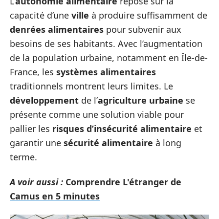
L’
autonomie alimentaire
repose sur la
capacité d’une
ville
à produire suffisamment de
denrées alimentaires
pour subvenir aux
besoins de ses habitants. Avec l’augmentation
de la population urbaine, notamment en Île-de-
France, les
systèmes alimentaires
traditionnels montrent leurs limites. Le
développement
de l’
agriculture urbaine
se
présente comme une solution viable pour
pallier les
risques d’insécurité alimentaire
et
garantir une
sécurité alimentaire
à long
terme.
A voir aussi :
Comprendre L'étranger de
Camus en 5 minutes