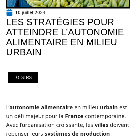
10 juillet 2024
LES STRATÉGIES POUR
ATTEINDRE L’AUTONOMIE
ALIMENTAIRE EN MILIEU
URBAIN
LOISIRS
L’
autonomie alimentaire
en milieu
urbain
est
un défi majeur pour la
France
contemporaine.
Avec l’urbanisation croissante, les
villes
doivent
repenser leurs
systèmes de production