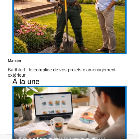
Maison
Barthturf : le complice de vos projets d’aménagement
extérieur
À la une
Avis sur Spreadshirt : Les points positifs et