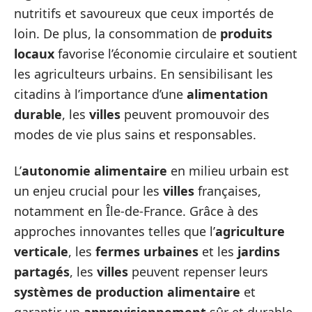
nutritifs et savoureux que ceux importés de
loin. De plus, la consommation de
produits
locaux
favorise l’économie circulaire et soutient
les agriculteurs urbains. En sensibilisant les
citadins à l’importance d’une
alimentation
durable
, les
villes
peuvent promouvoir des
modes de vie plus sains et responsables.
L’
autonomie alimentaire
en milieu urbain est
un enjeu crucial pour les
villes
françaises,
notamment en Île-de-France. Grâce à des
approches innovantes telles que l’
agriculture
verticale
, les
fermes urbaines
et les
jardins
partagés
, les
villes
peuvent repenser leurs
systèmes de production alimentaire
et
garantir un
approvisionnement
sûr et durable.