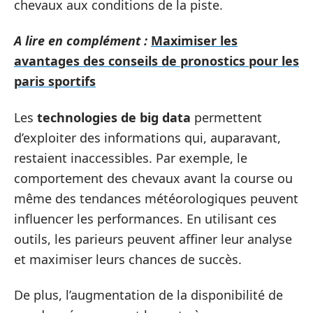
chevaux aux conditions de la piste.
A lire en complément :
Maximiser les
avantages des conseils de pronostics pour les
paris sportifs
Les
technologies de big data
permettent
d’exploiter des informations qui, auparavant,
restaient inaccessibles. Par exemple, le
comportement des chevaux avant la course ou
même des tendances météorologiques peuvent
influencer les performances. En utilisant ces
outils, les parieurs peuvent affiner leur analyse
et maximiser leurs chances de succès.
De plus, l’augmentation de la disponibilité de