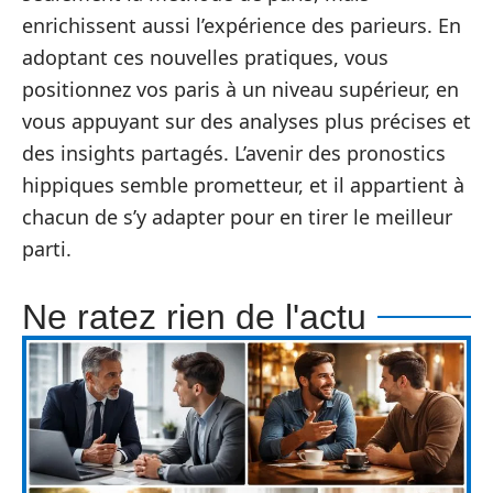
enrichissent aussi l’expérience des parieurs. En
adoptant ces nouvelles pratiques, vous
positionnez vos paris à un niveau supérieur, en
vous appuyant sur des analyses plus précises et
des insights partagés. L’avenir des pronostics
hippiques semble prometteur, et il appartient à
chacun de s’y adapter pour en tirer le meilleur
parti.
Ne ratez rien de l'actu