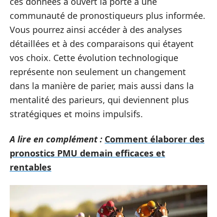
ces données a ouvert la porte à une
communauté de pronostiqueurs plus informée.
Vous pourrez ainsi accéder à des analyses
détaillées et à des comparaisons qui étayent
vos choix. Cette évolution technologique
représente non seulement un changement
dans la manière de parier, mais aussi dans la
mentalité des parieurs, qui deviennent plus
stratégiques et moins impulsifs.
A lire en complément :
Comment élaborer des
pronostics PMU demain efficaces et
rentables