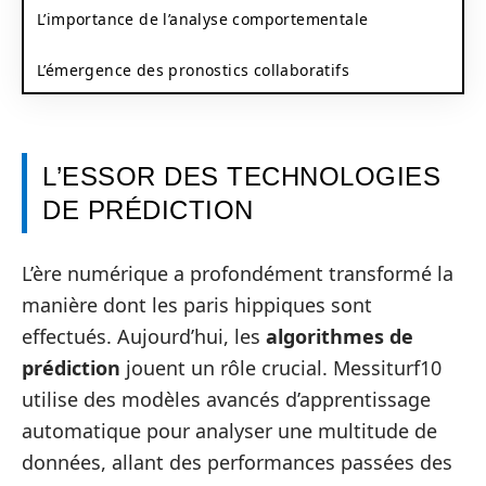
L’importance de l’analyse comportementale
L’émergence des pronostics collaboratifs
L’ESSOR DES TECHNOLOGIES
DE PRÉDICTION
L’ère numérique a profondément transformé la
manière dont les paris hippiques sont
effectués. Aujourd’hui, les
algorithmes de
prédiction
jouent un rôle crucial. Messiturf10
utilise des modèles avancés d’apprentissage
automatique pour analyser une multitude de
données, allant des performances passées des