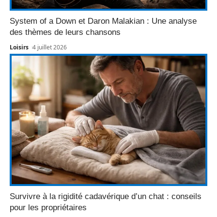
System of a Down et Daron Malakian : Une analyse
des thèmes de leurs chansons
Loisirs
4 juillet 2026
Survivre à la rigidité cadavérique d’un chat : conseils
pour les propriétaires