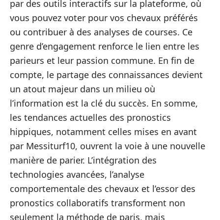
par des outils interactifs sur la plateforme, où
vous pouvez voter pour vos chevaux préférés
ou contribuer à des analyses de courses. Ce
genre d’engagement renforce le lien entre les
parieurs et leur passion commune. En fin de
compte, le partage des connaissances devient
un atout majeur dans un milieu où
l’information est la clé du succès. En somme,
les tendances actuelles des pronostics
hippiques, notamment celles mises en avant
par Messiturf10, ouvrent la voie à une nouvelle
manière de parier. L’intégration des
technologies avancées, l’analyse
comportementale des chevaux et l’essor des
pronostics collaboratifs transforment non
seulement la méthode de paris, mais