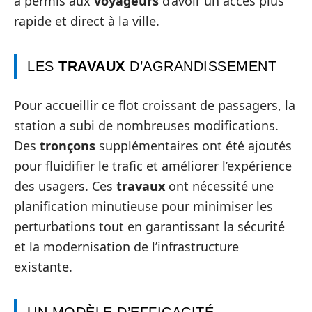
a permis aux
voyageurs
d’avoir un accès plus
rapide et direct à la ville.
LES
TRAVAUX
D’AGRANDISSEMENT
Pour accueillir ce flot croissant de passagers, la
station a subi de nombreuses modifications.
Des
tronçons
supplémentaires ont été ajoutés
pour fluidifier le trafic et améliorer l’expérience
des usagers. Ces
travaux
ont nécessité une
planification minutieuse pour minimiser les
perturbations tout en garantissant la sécurité
et la modernisation de l’infrastructure
existante.
UN MODÈLE D’EFFICACITÉ