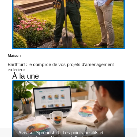
Maison
Barthturf : le complice de vos projets d’aménagement
extérieur
À la une
Avis sur Spreadshirt : Les points positifs et
Contact
Mentions légales
Sitemap