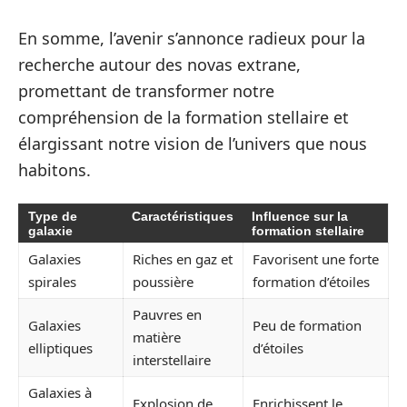
En somme, l’avenir s’annonce radieux pour la
recherche autour des novas extrane,
promettant de transformer notre
compréhension de la formation stellaire et
élargissant notre vision de l’univers que nous
habitons.
Type de
Caractéristiques
Influence sur la
galaxie
formation stellaire
Galaxies
Riches en gaz et
Favorisent une forte
spirales
poussière
formation d’étoiles
Pauvres en
Galaxies
Peu de formation
matière
elliptiques
d’étoiles
interstellaire
Galaxies à
Explosion de
Enrichissent le