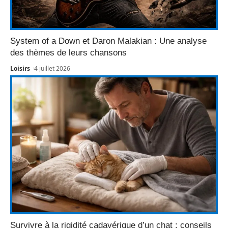
System of a Down et Daron Malakian : Une analyse
des thèmes de leurs chansons
Loisirs
4 juillet 2026
Survivre à la rigidité cadavérique d’un chat : conseils