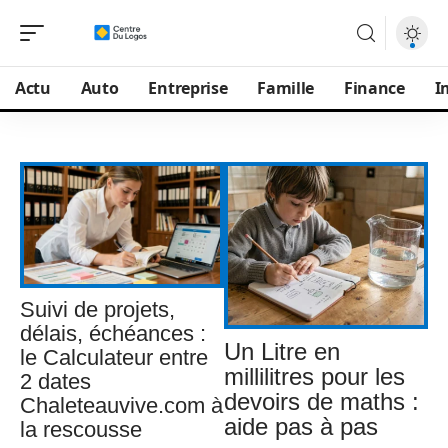
Actu
Auto
Entreprise
Famille
Finance
I
Suivi de projets,
délais, échéances :
Un Litre en
le Calculateur entre
millilitres pour les
2 dates
devoirs de maths :
Chaleteauvive.com à
aide pas à pas
la rescousse