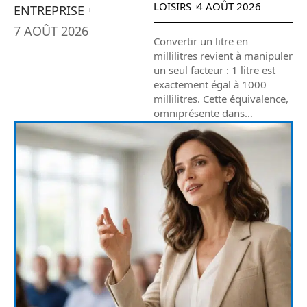
LOISIRS
4 AOÛT 2026
ENTREPRISE
7 AOÛT 2026
Convertir un litre en
millilitres revient à manipuler
un seul facteur : 1 litre est
exactement égal à 1000
millilitres. Cette équivalence,
omniprésente dans
…