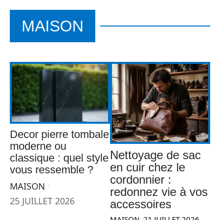
MAISON
Decor pierre tombale
moderne ou
Nettoyage de sac
classique : quel style
en cuir chez le
vous ressemble ?
cordonnier :
MAISON
redonnez vie à vos
25 JUILLET 2026
accessoires
MAISON
21 JUILLET 2026