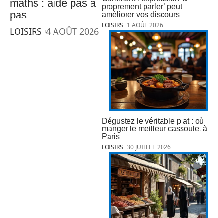
maths : aide pas à
proprement parler’ peut
pas
améliorer vos discours
LOISIRS
1 AOÛT 2026
LOISIRS
4 AOÛT 2026
Dégustez le véritable plat : où
manger le meilleur cassoulet à
Paris
LOISIRS
30 JUILLET 2026