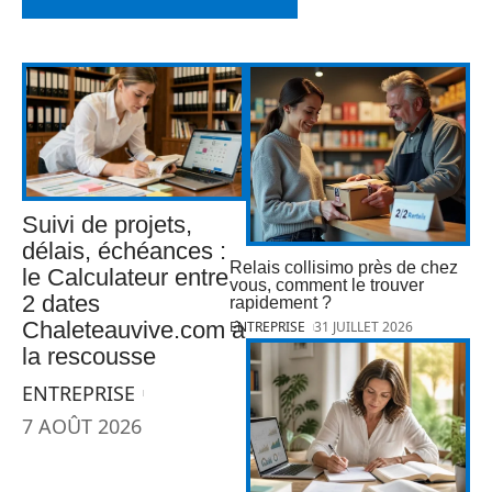
Suivi de projets,
délais, échéances :
Relais collisimo près de chez
le Calculateur entre
vous, comment le trouver
2 dates
rapidement ?
Chaleteauvive.com à
ENTREPRISE
31 JUILLET 2026
la rescousse
ENTREPRISE
7 AOÛT 2026