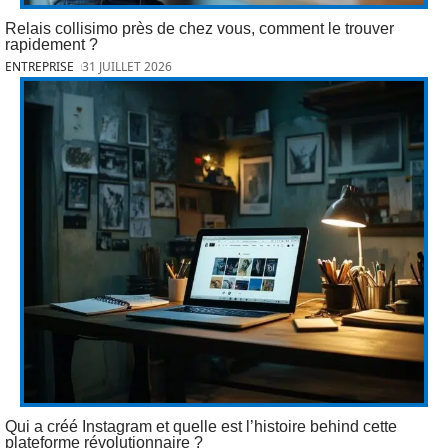
Relais collisimo près de chez vous, comment le trouver
rapidement ?
ENTREPRISE
31 JUILLET 2026
Qui a créé Instagram et quelle est l’histoire behind cette
plateforme révolutionnaire ?