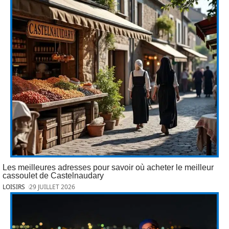
Les meilleures adresses pour savoir où acheter le meilleur
cassoulet de Castelnaudary
LOISIRS
29 JUILLET 2026