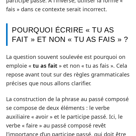
participe passé. À l’inverse, utiliser la forme «
fais » dans ce contexte serait incorrect.
POURQUOI ÉCRIRE « TU AS
FAIT » ET NON « TU AS FAIS » ?
La question souvent soulevée est pourquoi on
emploie «
tu as fait
» et non « tu as fais ». Cela
repose avant tout sur des règles grammaticales
précises que nous allons clarifier.
La construction de la phrase au passé composé
se compose de deux éléments : le verbe
auxiliaire « avoir » et le participe passé. Ici, le
verbe « faire » au passé composé revêt
l’importance d’un participe passé, qui doit être