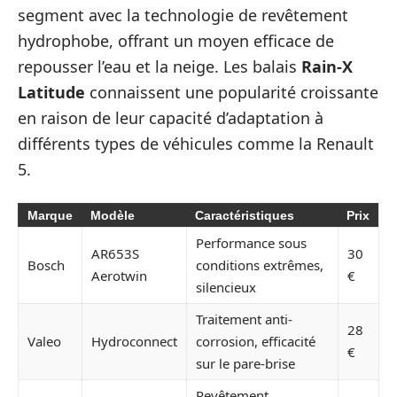
segment avec la technologie de revêtement
hydrophobe, offrant un moyen efficace de
repousser l’eau et la neige. Les balais
Rain-X
Latitude
connaissent une popularité croissante
en raison de leur capacité d’adaptation à
différents types de véhicules comme la Renault
5.
Marque
Modèle
Caractéristiques
Prix
Performance sous
AR653S
30
Bosch
conditions extrêmes,
Aerotwin
€
silencieux
Traitement anti-
28
Valeo
Hydroconnect
corrosion, efficacité
€
sur le pare-brise
Revêtement