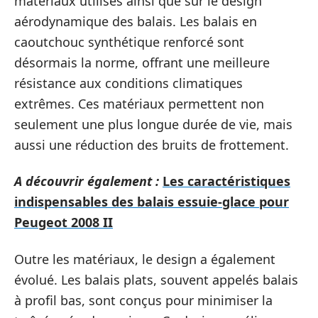
matériaux utilisés ainsi que sur le design
aérodynamique des balais. Les balais en
caoutchouc synthétique renforcé sont
désormais la norme, offrant une meilleure
résistance aux conditions climatiques
extrêmes. Ces matériaux permettent non
seulement une plus longue durée de vie, mais
aussi une réduction des bruits de frottement.
A découvrir également :
Les caractéristiques
indispensables des balais essuie-glace pour
Peugeot 2008 II
Outre les matériaux, le design a également
évolué. Les balais plats, souvent appelés balais
à profil bas, sont conçus pour minimiser la