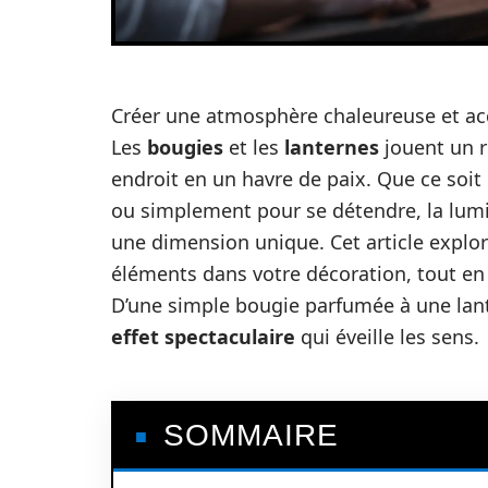
Créer une atmosphère chaleureuse et acc
Les
bougies
et les
lanternes
jouent un r
endroit en un havre de paix. Que ce soit
ou simplement pour se détendre, la lum
une dimension unique. Cet article explor
éléments dans votre décoration, tout en me
D’une simple bougie parfumée à une lant
effet spectaculaire
qui éveille les sens.
SOMMAIRE