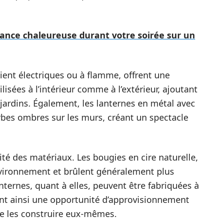
nce chaleureuse durant votre soirée sur un
soient électriques ou à flamme, offrent une
ilisées à l’intérieur comme à l’extérieur, ajoutant
jardins. Également, les lanternes en métal avec
bes ombres sur les murs, créant un spectacle
ité des matériaux. Les bougies en cire naturelle,
nvironnement et brûlent généralement plus
nternes, quant à elles, peuvent être fabriquées à
rant ainsi une opportunité d’approvisionnement
de les construire eux-mêmes.