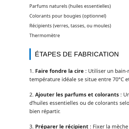
Parfums naturels (huiles essentielles)
Colorants pour bougies (optionnel)
Récipients (verres, tasses, ou moules)
Thermomètre
ÉTAPES DE FABRICATION
1.
Faire fondre la cire
: Utiliser un bain-
température idéale se situe entre 70°C e
2.
Ajouter les parfums et colorants
: Un
d’huiles essentielles ou de colorants s
bien répartir.
3.
Préparer le récipient
: Fixer la mèche 