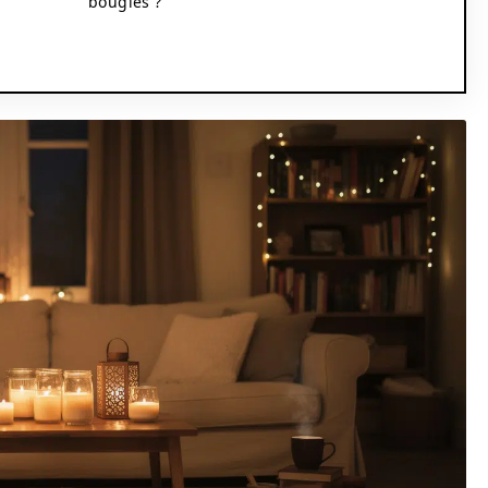
bougies ?