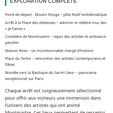
EXPLORATION COMPLÈTE
Point de départ : Moulin Rouge – pôle festif emblématique
Arrêt à la Place des Abbesses – admirer le célèbre mur des
« Je t’aime »
Cimetière de Montmartre – repos des artistes et ambiance
paisible
Maison Rose – un incontournable chargé d’histoire
Place du Tertre – rencontrer des artistes contemporains et
flâner
Montée vers la Basilique du Sacré-Cœur – panorama
exceptionnel sur Paris
Chaque arrêt est soigneusement sélectionné
pour offrir aux visiteurs une immersion dans
l’univers des artistes qui ont animé
Montmartre. Ces lieux permettent de ressentir