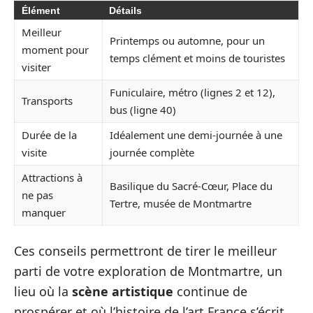
Élément
Détails
Meilleur
Printemps ou automne, pour un
moment pour
temps clément et moins de touristes
visiter
Funiculaire, métro (lignes 2 et 12),
Transports
bus (ligne 40)
Durée de la
Idéalement une demi-journée à une
visite
journée complète
Attractions à
Basilique du Sacré-Cœur, Place du
ne pas
Tertre, musée de Montmartre
manquer
Ces conseils permettront de tirer le meilleur
parti de votre exploration de Montmartre, un
lieu où la
scène artistique
continue de
prospérer et où l’histoire de l’art France s’écrit