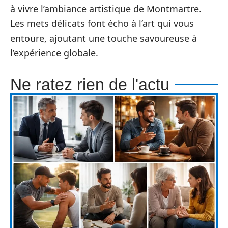
à vivre l’ambiance artistique de Montmartre.
Les mets délicats font écho à l’art qui vous
entoure, ajoutant une touche savoureuse à
l’expérience globale.
Ne ratez rien de l'actu