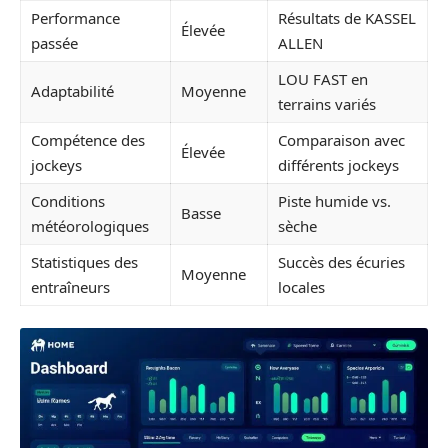
Performance
Résultats de KASSEL
Élevée
passée
ALLEN
LOU FAST en
Adaptabilité
Moyenne
terrains variés
Compétence des
Comparaison avec
Élevée
jockeys
différents jockeys
Conditions
Piste humide vs.
Basse
météorologiques
sèche
Statistiques des
Succès des écuries
Moyenne
entraîneurs
locales