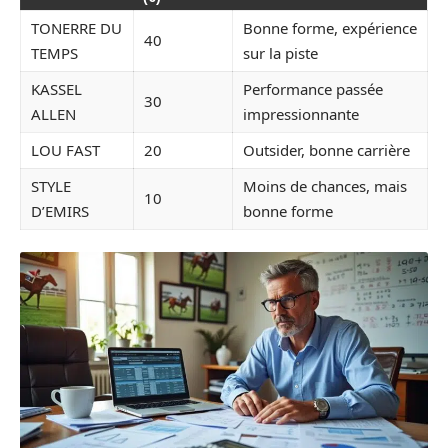
TONERRE DU
Bonne forme, expérience
40
TEMPS
sur la piste
KASSEL
Performance passée
30
ALLEN
impressionnante
LOU FAST
20
Outsider, bonne carrière
STYLE
Moins de chances, mais
10
D’EMIRS
bonne forme