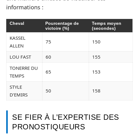
informations :
Cheval
Pourcentage de
Temps moyen
victoire (%)
(secondes)
KASSEL
75
150
ALLEN
LOU FAST
60
155
TONERRE DU
65
153
TEMPS
STYLE
50
158
D’EMIRS
SE FIER À L’EXPERTISE DES
PRONOSTIQUEURS