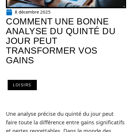
8 décembre 2025
COMMENT UNE BONNE
ANALYSE DU QUINTÉ DU
JOUR PEUT
TRANSFORMER VOS
GAINS
LOISIRS
Une analyse précise du quinté du jour peut
faire toute la différence entre gains significatifs
et pertes regrettables. Dans le monde des