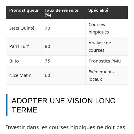
Pronostiqueur
Taux de réussite
Spécialité
(%)
Courses
Stats Quinté
70
hippiques
Analyse de
Paris Turf
80
courses
Bilto
75
Pronostics PMU
Événements
Nice Matin
60
locaux
ADOPTER UNE VISION LONG
TERME
Investir dans les courses hippiques ne doit pas