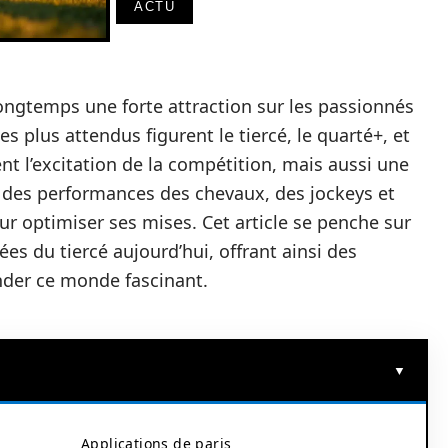
ACTU
ongtemps une forte attraction sur les passionnés
s plus attendus figurent le tiercé, le quarté+, et
t l’excitation de la compétition, mais aussi une
d des performances des chevaux, des jockeys et
ur optimiser ses mises. Cet article se penche sur
vées du tiercé aujourd’hui, offrant ainsi des
nder ce monde fascinant.
Applications de paris