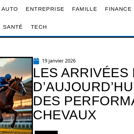
AUTO
ENTREPRISE
FAMILLE
FINANCE
SANTÉ
TECH
19 janvier 2026
LES ARRIVÉES 
D’AUJOURD’HUI
DES PERFORM
CHEVAUX