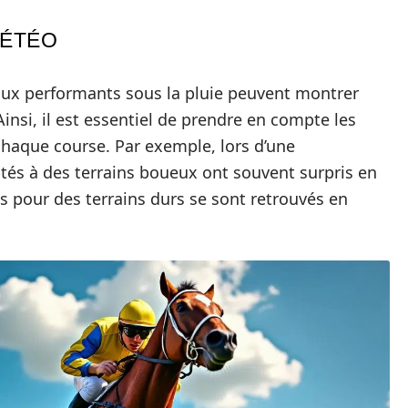
MÉTÉO
aux performants sous la pluie peuvent montrer
 Ainsi, il est essentiel de prendre en compte les
chaque course. Par exemple, lors d’une
tés à des terrains boueux ont souvent surpris en
és pour des terrains durs se sont retrouvés en