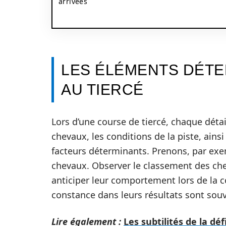
arrivées
LES ÉLÉMENTS DÉTE
AU TIERCÉ
Lors d’une course de tiercé, chaque dét
chevaux, les conditions de la piste, ains
facteurs déterminants. Prenons, par exe
chevaux. Observer le classement des c
anticiper leur comportement lors de la 
constance dans leurs résultats sont souv
Lire également :
Les subtilités de la d