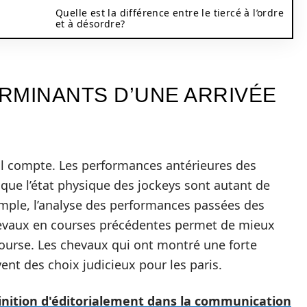
Quelle est la différence entre le tiercé à l’ordre
et à désordre?
RMINANTS D’UNE ARRIVÉE
ail compte. Les performances antérieures des
i que l’état physique des jockeys sont autant de
mple, l’analyse des performances passées des
hevaux en courses précédentes permet de mieux
course. Les chevaux qui ont montré une forte
ent des choix judicieux pour les paris.
éfinition d'éditorialement dans la communication