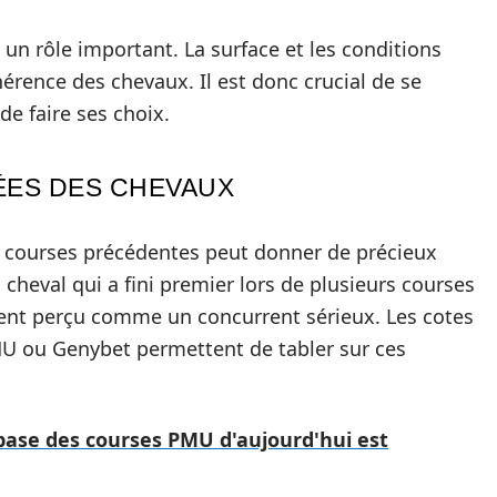
t un rôle important. La surface et les conditions
hérence des chevaux. Il est donc crucial de se
de faire ses choix.
ÉES DES CHEVAUX
s courses précédentes peut donner de précieux
cheval qui a fini premier lors de plusieurs courses
uvent perçu comme un concurrent sérieux. Les cotes
U ou Genybet permettent de tabler sur ces
base des courses PMU d'aujourd'hui est