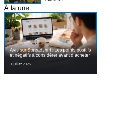
À la une
Avis sur Spreadshirt : Les points positifs
et négatifs à considérer avant d’acheter
3 juillet 2026