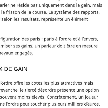
parier ne réside pas uniquement dans le gain, mais
 le frisson de la course. Le système des rapports,
 selon les résultats, représente un élément
iguration des paris : paris à l’ordre et à l’envers,
miser ses gains, un parieur doit être en mesure
chevaux engagés.
X DE GAIN
l’ordre offre les cotes les plus attractives mais
revanche, le tiercé désordre présente une option
s souvent moins élevés. Concrètement, un joueur
s l’ordre peut toucher plusieurs milliers d’euros,