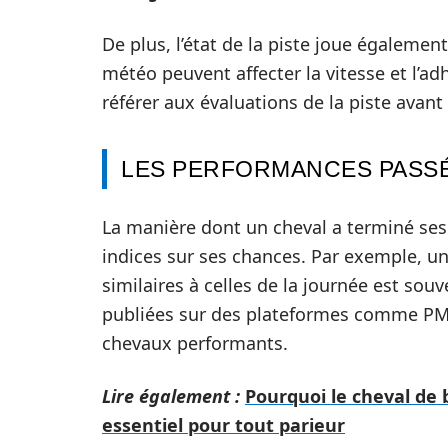
De plus, l’état de la piste joue égalemen
météo peuvent affecter la vitesse et l’ad
référer aux évaluations de la piste avant 
LES PERFORMANCES PASS
La manière dont un cheval a terminé se
indices sur ses chances. Par exemple, un 
similaires à celles de la journée est so
publiées sur des plateformes comme PM
chevaux performants.
Lire également :
Pourquoi le cheval de 
essentiel pour tout parieur