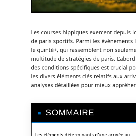
Les courses hippiques exercent depuis l
de paris sportifs. Parmi les événements le
le quinté+, qui rassemblent non seulemen
multitude de stratégies de paris. L’abor
des conditions spécifiques est crucial po
les divers éléments clés relatifs aux arri
analyses détaillées pour mieux appréhe
SOMMAIRE
Les éléments déterminants d’une arrivée au