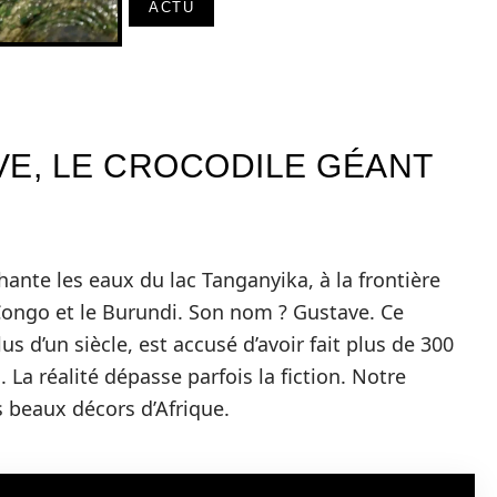
ACTU
VE, LE CROCODILE GÉANT
hante les eaux du lac Tanganyika, à la frontière
ongo et le Burundi. Son nom ? Gustave. Ce
us d’un siècle, est accusé d’avoir fait plus de 300
 La réalité dépasse parfois la fiction. Notre
s beaux décors d’Afrique.