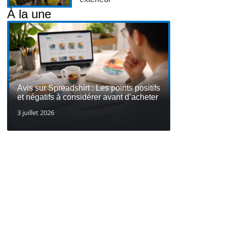
À la une
Avis sur Spreadshirt : Les points positifs
et négatifs à considérer avant d’acheter
3 juillet 2026