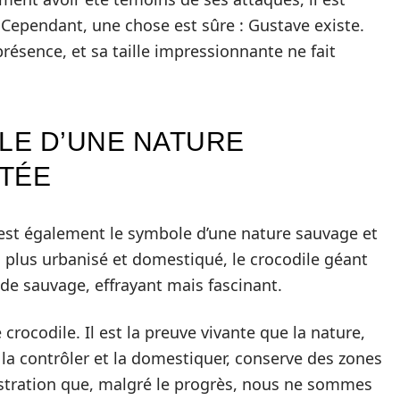
. Cependant, une chose est sûre : Gustave existe.
résence, et sa taille impressionnante ne fait
OLE D’UNE NATURE
TÉE
e est également le symbole d’une nature sauvage et
plus urbanisé et domestiqué, le crocodile géant
de sauvage, effrayant mais fascinant.
crocodile. Il est la preuve vivante que la nature,
la contrôler et la domestiquer, conserve des zones
nstration que, malgré le progrès, nous ne sommes