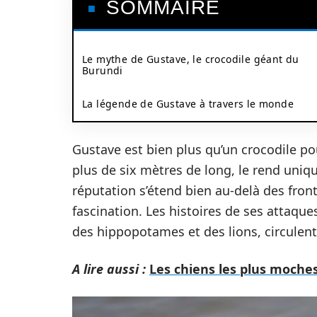
SOMMAIRE
Le mythe de Gustave, le crocodile géant du
Burundi
La légende de Gustave à travers le monde
Gustave est bien plus qu’un crocodile pou
plus de six mètres de long, le rend uniq
réputation s’étend bien au-delà des front
fascination. Les histoires de ses attaqu
des hippopotames et des lions, circulen
A lire aussi :
Les chiens les plus moche