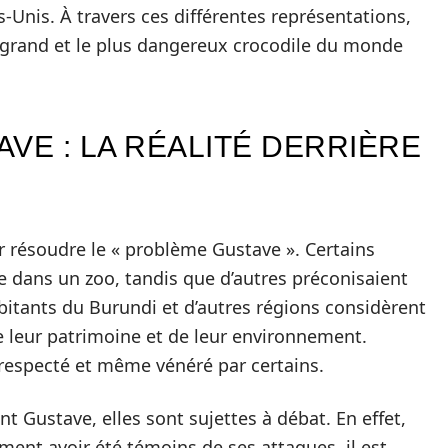
s-Unis. À travers ces différentes représentations,
 grand et le plus dangereux crocodile du monde
VE : LA RÉALITÉ DERRIÈRE
r résoudre le « problème Gustave ». Certains
e dans un zoo, tandis que d’autres préconisaient
abitants du Burundi et d’autres régions considèrent
 leur patrimoine et de leur environnement.
t respecté et même vénéré par certains.
nt Gustave, elles sont sujettes à débat. En effet,
ent avoir été témoins de ses attaques, il est