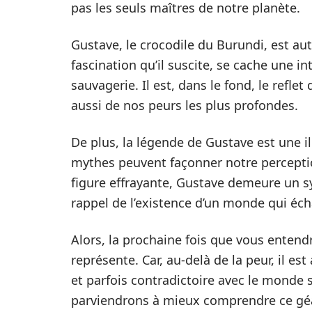
pas les seuls maîtres de notre planète.
Gustave, le crocodile du Burundi, est aut
fascination qu’il suscite, se cache une in
sauvagerie. Il est, dans le fond, le refle
aussi de nos peurs les plus profondes.
De plus, la légende de Gustave est une il
mythes peuvent façonner notre percepti
figure effrayante, Gustave demeure un 
rappel de l’existence d’un monde qui éc
Alors, la prochaine fois que vous entendr
représente. Car, au-delà de la peur, il e
et parfois contradictoire avec le monde s
parviendrons à mieux comprendre ce géa