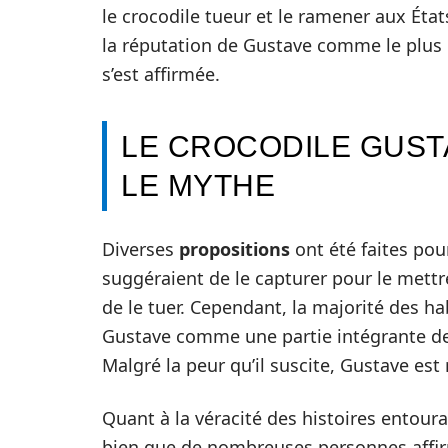
le crocodile tueur et le ramener aux État
la réputation de Gustave comme le plus
s’est affirmée.
LE CROCODILE GUSTA
LE MYTHE
Diverses
propositions
ont été faites pou
suggéraient de le capturer pour le mettr
de le tuer. Cependant, la majorité des h
Gustave comme une partie intégrante de
Malgré la peur qu’il suscite, Gustave es
Quant à la véracité des histoires entoura
bien que de nombreuses personnes affirm