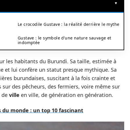
Le crocodile Gustave : la réalité derrière le mythe
Gustave : le symbole d’une nature sauvage et
indomptée
r les habitants du Burundi. Sa taille, estimée à
ue et lui confère un statut presque mythique. Sa
ières burundaises, suscitant à la fois crainte et
es sur des pêcheurs, des fermiers, voire même sur
t de
ville
en ville, de génération en génération.
s du monde : un top 10 fascinant