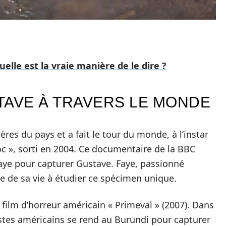
uelle est la vraie manière de le dire ?
TAVE À TRAVERS LE MONDE
ères du pays et a fait le tour du monde, à l’instar
oc », sorti en 2004. Ce documentaire de la BBC
 Faye pour capturer Gustave. Faye, passionné
e de sa vie à étudier ce spécimen unique.
 film d’horreur américain « Primeval » (2007). Dans
stes américains se rend au Burundi pour capturer