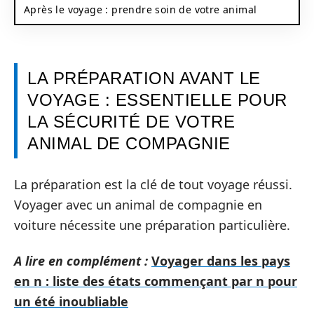
Après le voyage : prendre soin de votre animal
LA PRÉPARATION AVANT LE
VOYAGE : ESSENTIELLE POUR
LA SÉCURITÉ DE VOTRE
ANIMAL DE COMPAGNIE
La préparation est la clé de tout voyage réussi.
Voyager avec un animal de compagnie en
voiture nécessite une préparation particulière.
A lire en complément :
Voyager dans les pays
en n : liste des états commençant par n pour
un été inoubliable