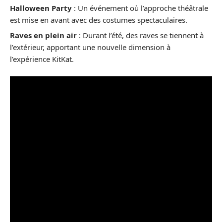
Halloween Party
: Un événement où l’approche théâtrale
est mise en avant avec des costumes spectaculaires.
Raves en plein air
: Durant l’été, des raves se tiennent à
l’extérieur, apportant une nouvelle dimension à
l’expérience KitKat.