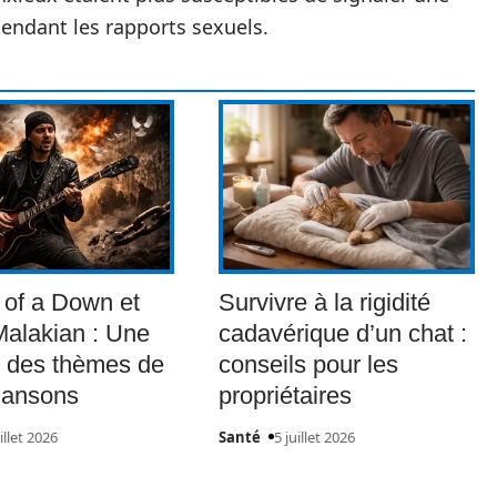
endant les rapports sexuels.
of a Down et
Survivre à la rigidité
alakian : Une
cadavérique d’un chat :
 des thèmes de
conseils pour les
hansons
propriétaires
illet 2026
Santé
5 juillet 2026