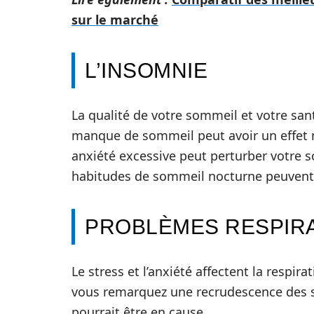
sur le marché
L’INSOMNIE
La qualité de votre sommeil et votre san
manque de sommeil peut avoir un effet né
anxiété excessive peut perturber votre 
habitudes de sommeil nocturne peuvent a
PROBLÈMES RESPIR
Le stress et l’anxiété affectent la respir
vous remarquez une recrudescence des 
pourrait être en cause.