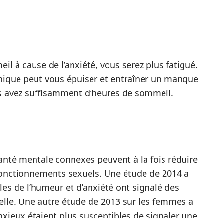
eil à cause de l’anxiété, vous serez plus fatigué.
nique peut vous épuiser et entraîner un manque
s avez suffisamment d’heures de sommeil.
 santé mentale connexes peuvent à la fois réduire
fonctionnements sexuels. Une étude de 2014 a
les de l’humeur et d’anxiété ont signalé des
uelle. Une autre étude de 2013 sur les femmes a
nxieux étaient plus susceptibles de signaler une