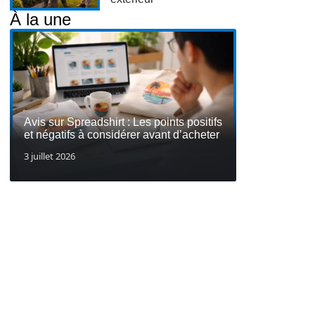
À la une
Avis sur Spreadshirt : Les points positifs
et négatifs à considérer avant d’acheter
3 juillet 2026