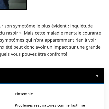
ur son symptôme le plus évident : inquiétude
l du rasoir ». Mais cette maladie mentale courante
de symptômes qui n’ont apparemment rien à voir
’anxiété peut donc avoir un impact sur une grande
quels vous pouvez être confronté.
L’insomnie
Problèmes respiratoires comme l’asthme