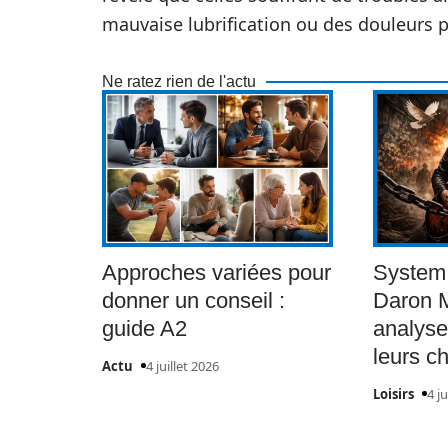
mauvaise lubrification ou des douleurs p
Ne ratez rien de l'actu
Approches variées pour
System 
donner un conseil :
Daron M
guide A2
analyse
leurs c
Actu
4 juillet 2026
Loisirs
4 ju