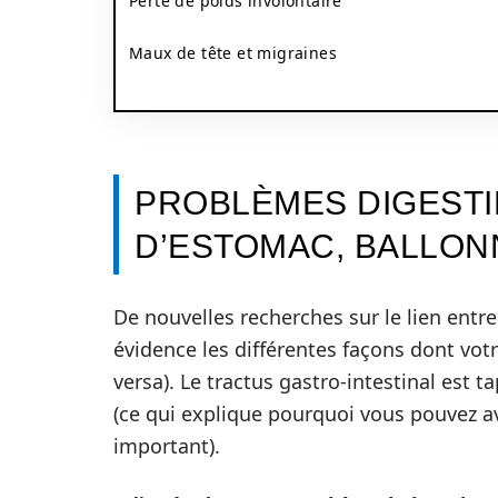
Perte de poids involontaire
Maux de tête et migraines
PROBLÈMES DIGESTI
D’ESTOMAC, BALLON
De nouvelles recherches sur le lien entre
évidence les différentes façons dont votr
versa). Le tractus gastro-intestinal est
(ce qui explique pourquoi vous pouvez a
important).