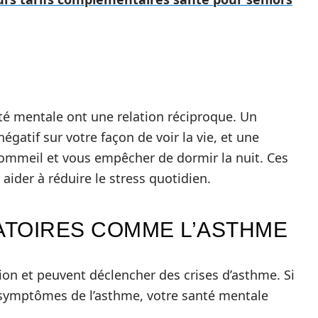
té mentale ont une relation réciproque. Un
gatif sur votre façon de voir la vie, et une
sommeil et vous empêcher de dormir la nuit. Ces
ider à réduire le stress quotidien.
ATOIRES COMME L’ASTHME
ation et peuvent déclencher des crises d’asthme. Si
symptômes de l’asthme, votre santé mentale