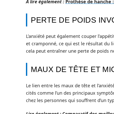
A lire également :
Prothèse de hanche : 
PERTE DE POIDS IN
L’anxiété peut également couper l’appéti
et cramponné, ce qui est le résultat du lie
cela peut entraîner une perte de poids no
MAUX DE TÊTE ET MI
Le lien entre les maux de tête et l’anxiét
cités comme l’un des principaux symptôm
chez les personnes qui souffrent d’un ty
Lire également :
Comparatif des meille