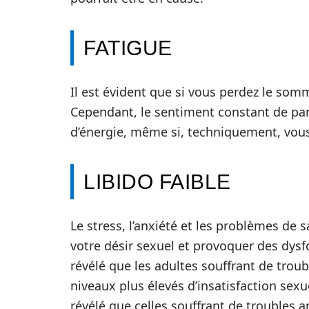
FATIGUE
Il est évident que si vous perdez le somm
Cependant, le sentiment constant de pa
d’énergie, même si, techniquement, vou
LIBIDO FAIBLE
Le stress, l’anxiété et les problèmes de
votre désir sexuel et provoquer des dys
révélé que les adultes souffrant de troub
niveaux plus élevés d’insatisfaction sex
révélé que celles souffrant de troubles a